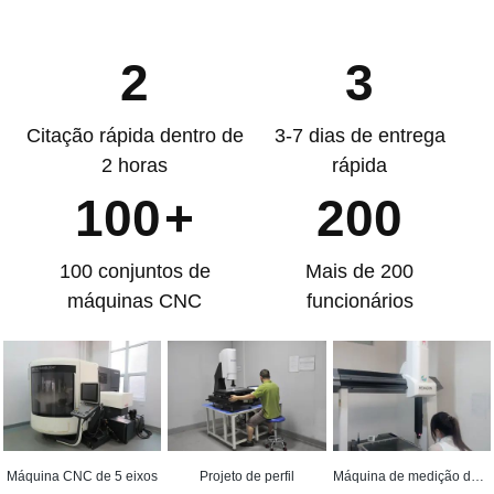
2
3
Citação rápida dentro de
3-7 dias de entrega
2 horas
rápida
100
+
200
100 conjuntos de
Mais de 200
máquinas CNC
funcionários
Máquina CNC de 5 eixos
Projeto de perfil
Máquina de medição de coordenadas (CMM)