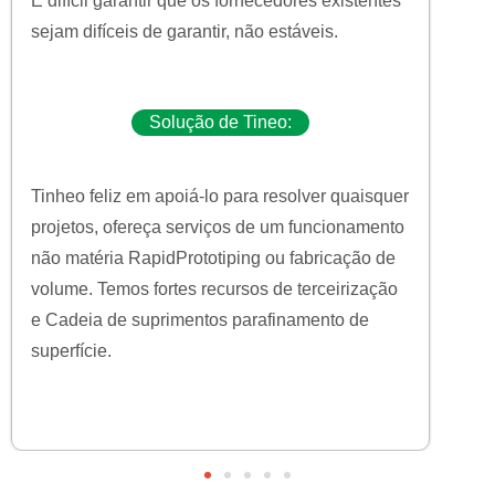
É difícil garantir que os fornecedores existentes
sejam difíceis de garantir, não estáveis.
Solução de Tineo:
Tinheo feliz em apoiá-lo para resolver quaisquer
projetos, ofereça serviços de um funcionamento
não matéria RapidPrototiping ou fabricação de
volume. Temos fortes recursos de terceirização
e Cadeia de suprimentos parafinamento de
superfície.